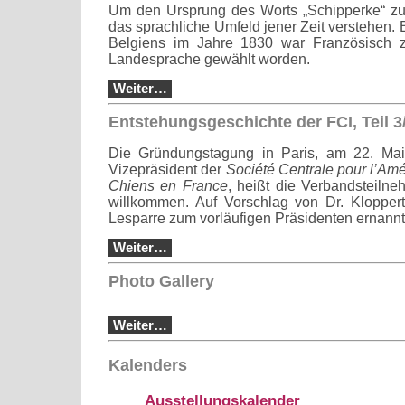
Um den Ursprung des Worts „Schipperke“ z
das sprachliche Umfeld jener Zeit verstehen.
Belgiens im Jahre 1830 war Französisch zur
Landesprache gewählt worden.
Weiter…
Entstehungsgeschichte der FCI, Teil 3
Die Gründungstagung in Paris, am 22. Mai
Vizepräsident der
Société Centrale pour l’Am
Chiens en France
, heißt die Verbandsteiln
willkommen. Auf Vorschlag von Dr. Klopper
Lesparre zum vorläufigen Präsidenten ernannt
Weiter…
Photo Gallery
Weiter…
Kalenders
Ausstellungskalender