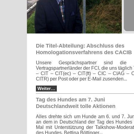
Die Titel-Abteilung: Abschluss des
Homologationsverfahrens des CACIB
Unsere Gesprächspartner sind die 
Vertragspartnerländer der FCI, die uns täglich
– CIT – CIT(ec) – CIT(ft) – CIC – CIAG –
CITR) per Post oder per E-Mail zusenden...
Weiter…
Tag des Hundes am 7. Juni
Deutschlandweit tolle Aktionen
Alles drehte sich um Hunde am 6. und 7. J
an dem in Deutschland der Tag des Hundes g
Mal mit Unterstützung der Talkshow-Moderat
des Hundes, Bettina Böttinger...