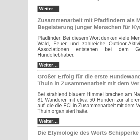
Weiter…
Zusammenarbeit mit Pfadfindern als M
Begeisterung junger Menschen für Ky
Pfadfinder
: Bei diesem Wort denken viele Me
Wald, Feuer und zahlreiche Outdoor-Aktiv
Assoziationen entstehen bei dem 
Hundeliebhaber.
Weiter…
Großer Erfolg für die erste Hundewan
Thuin in Zusammenarbeit mit dem Ver
Bei strahlend blauem Himmel brachen am Nac
81 Wanderer mit etwa 50 Hunden zur aller
auf, die die FCI in Zusammenarbeit mit dem V
Thuin organisiert hatte.
Weiter…
Die Etymologie des Worts
Schipperke