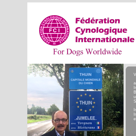
V
a
I
B
u
S
I
I
e